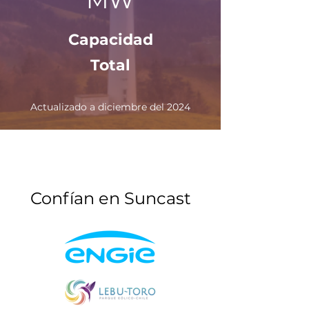
MW
Capacidad
Total
Actualizado a diciembre del 2024
Confían en Suncast