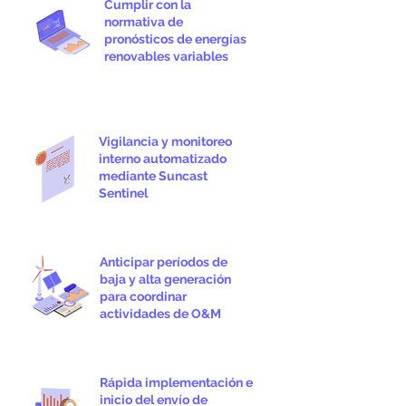
Cumplir con la
normativa de
pronósticos de energías
renovables variables
Vigilancia y monitoreo
interno automatizado
mediante Suncast
Sentinel
Anticipar períodos de
baja y alta generación
para coordinar
actividades de O&M
Rápida implementación e
inicio del envío de