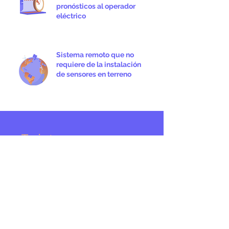
pronósticos al operador
eléctrico
Sistema remoto que no
requiere de la instalación
de sensores en terreno
¿Te interesa
conocer
más de Suncast
y sus servicios
energéticos?