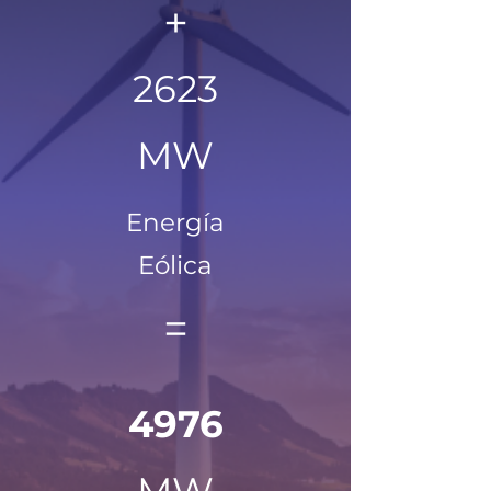
+
2623
MW
Energía
Eólica
=
4976