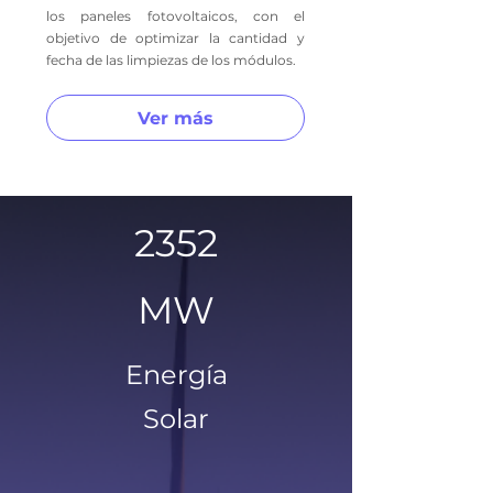
los paneles fotovoltaicos, con el
objetivo de optimizar la cantidad y
fecha de las limpiezas de los módulos.
Ver más
2352
MW
Energía
Solar