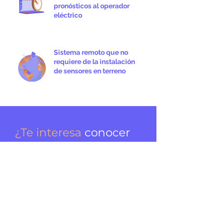
pronósticos al operador
eléctrico
Sistema remoto que no
requiere de la instalación
de sensores en terreno
¿Te interesa
conocer
más de Suncast
y sus servicios
energéticos?