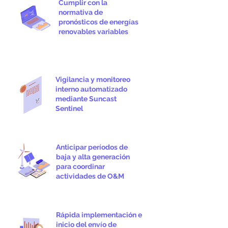
Cumplir con la
normativa de
pronósticos de energías
renovables variables
Vigilancia y monitoreo
interno automatizado
mediante Suncast
Sentinel
Anticipar períodos de
baja y alta generación
para coordinar
actividades de O&M
Rápida implementación e
inicio del envío de