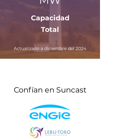
MW
Capacidad
Total
Actualizado a diciembre del 2024
Confían en Suncast