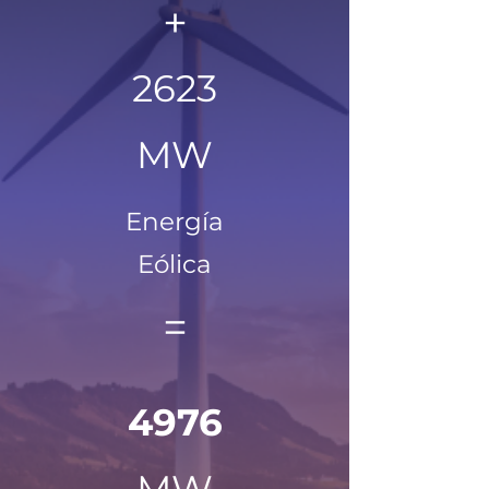
+
2623
MW
Energía
Eólica
=
4976