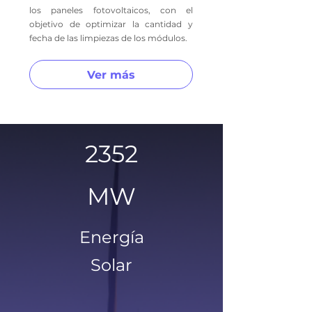
los paneles fotovoltaicos, con el
objetivo de optimizar la cantidad y
fecha de las limpiezas de los módulos.
Ver más
2352
MW
Energía
Solar