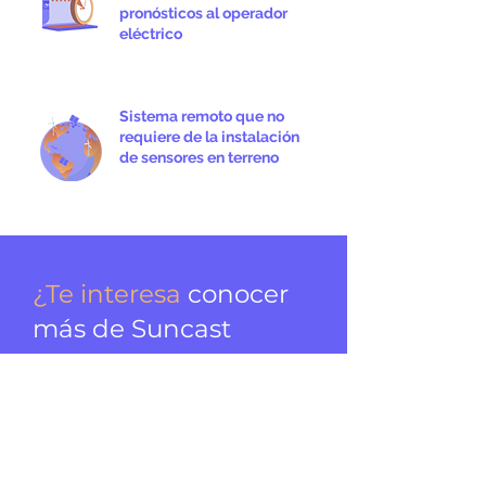
pronósticos al operador
eléctrico
Sistema remoto que no
requiere de la instalación
de sensores en terreno
¿Te interesa
conocer
más de Suncast
y sus servicios
energéticos?