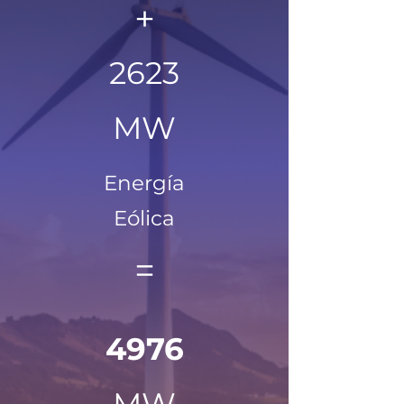
+
2623
MW
Energía
Eólica
=
4976