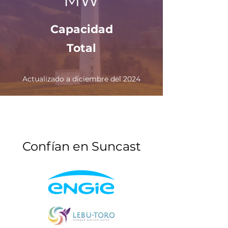
MW
Capacidad
Total
Actualizado a diciembre del 2024
Confían en Suncast