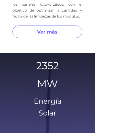
los paneles fotovoltaicos, con el
objetivo de optimizar la cantidad y
fecha de las limpiezas de los módulos.
Ver más
2352
MW
Energía
Solar