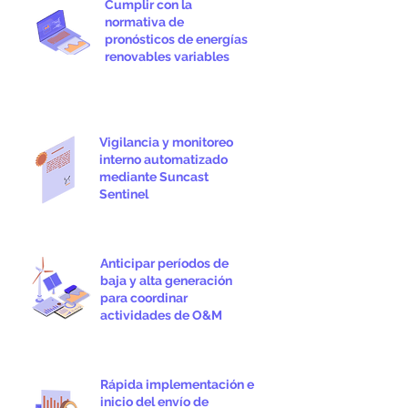
Cumplir con la
normativa de
pronósticos de energías
renovables variables
Vigilancia y monitoreo
interno automatizado
mediante Suncast
Sentinel
Anticipar períodos de
baja y alta generación
para coordinar
actividades de O&M
Rápida implementación e
inicio del envío de