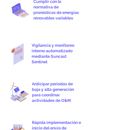
Cumplir con la
normativa de
pronósticos de energías
renovables variables
Vigilancia y monitoreo
interno automatizado
mediante Suncast
Sentinel
Anticipar períodos de
baja y alta generación
para coordinar
actividades de O&M
Rápida implementación e
inicio del envío de