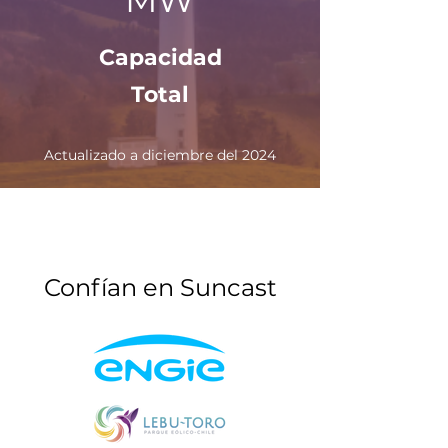
MW
Capacidad
Total
Actualizado a diciembre del 2024
Confían en Suncast