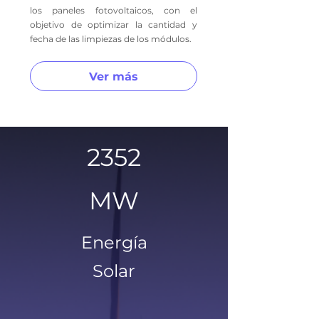
los paneles fotovoltaicos, con el
objetivo de optimizar la cantidad y
fecha de las limpiezas de los módulos.
Ver más
2352
MW
Energía
Solar