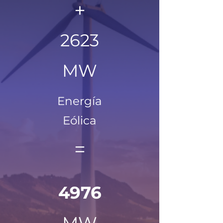
+
2623
MW
Energía
Eólica
=
4976