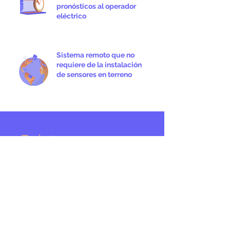
pronósticos al operador
eléctrico
Sistema remoto que no
requiere de la instalación
de sensores en terreno
¿Te interesa
conocer
más de Suncast
y sus servicios
energéticos?