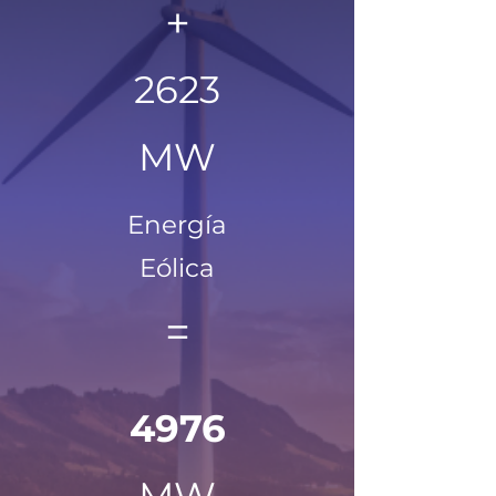
+
2623
MW
Energía
Eólica
=
4976