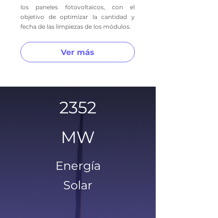
los paneles fotovoltaicos, con el
objetivo de optimizar la cantidad y
fecha de las limpiezas de los módulos.
Ver más
2352
MW
Energía
Solar