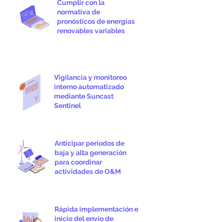
Cumplir con la
normativa de
pronósticos de energías
renovables variables
Vigilancia y monitoreo
interno automatizado
mediante Suncast
Sentinel
Anticipar períodos de
baja y alta generación
para coordinar
actividades de O&M
Rápida implementación e
inicio del envío de