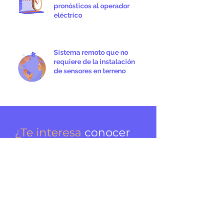
pronósticos al operador
eléctrico
Sistema remoto que no
requiere de la instalación
de sensores en terreno
¿Te interesa
conocer
más de Suncast
y sus servicios
energéticos?