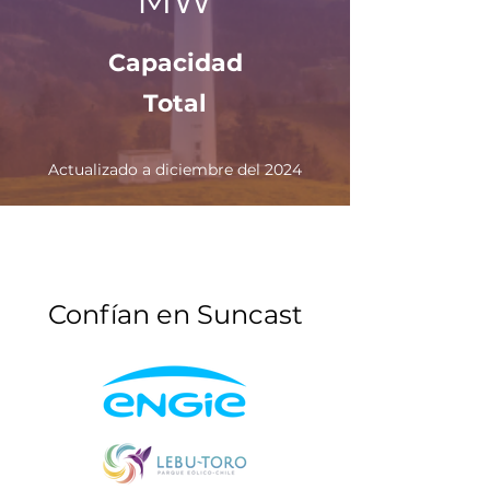
MW
Capacidad
Total
Actualizado a diciembre del 2024
Confían en Suncast