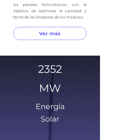
los paneles fotovoltaicos, con el
objetivo de optimizar la cantidad y
fecha de las limpiezas de los módulos.
Ver más
2352
MW
Energía
Solar