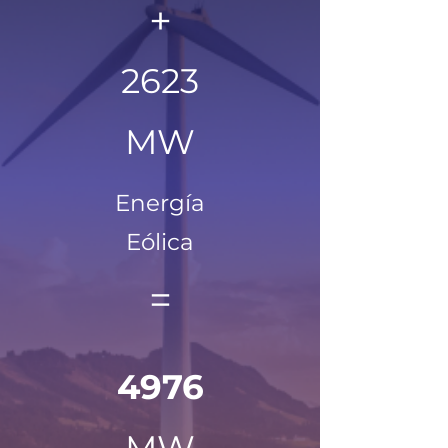
+
2623
MW
Energía
Eólica
=
4976