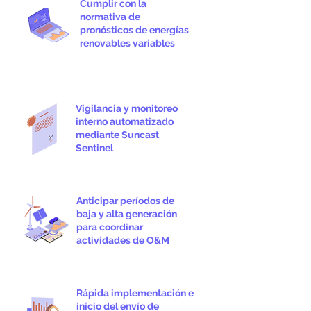
Cumplir con la
normativa de
pronósticos de energías
renovables variables
Vigilancia y monitoreo
interno automatizado
mediante Suncast
Sentinel
Anticipar períodos de
baja y alta generación
para coordinar
actividades de O&M
Rápida implementación e
inicio del envío de