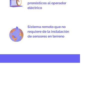
pronósticos al operador
eléctrico
Sistema remoto que no
requiere de la instalación
de sensores en terreno
¿Te interesa
conocer
más de Suncast
y sus servicios
energéticos?