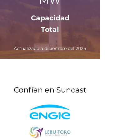
MW
Capacidad
Total
Actualizado a diciembre del 2024
Confían en Suncast