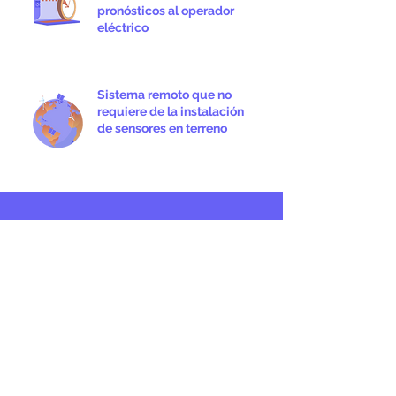
pronósticos al operador
eléctrico
Sistema remoto que no
requiere de la instalación
de sensores en terreno
¿Te interesa
conocer
más de Suncast
y sus servicios
energéticos?