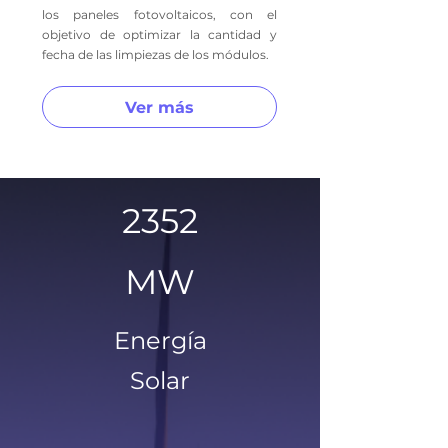
los paneles fotovoltaicos, con el
objetivo de optimizar la cantidad y
fecha de las limpiezas de los módulos.
Ver más
2352
MW
Energía
Solar