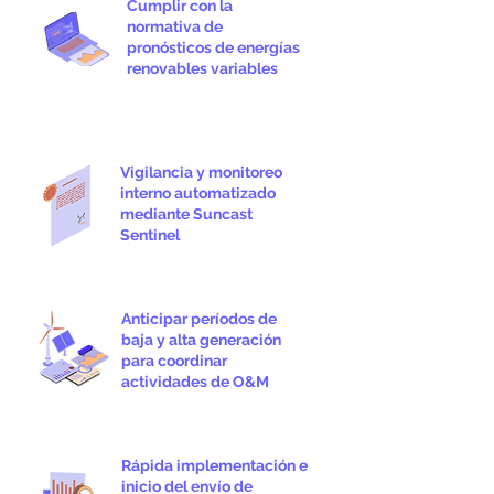
Cumplir con la
normativa de
pronósticos de energías
renovables variables
Vigilancia y monitoreo
interno automatizado
mediante Suncast
Sentinel
Anticipar períodos de
baja y alta generación
para coordinar
actividades de O&M
Rápida implementación e
inicio del envío de