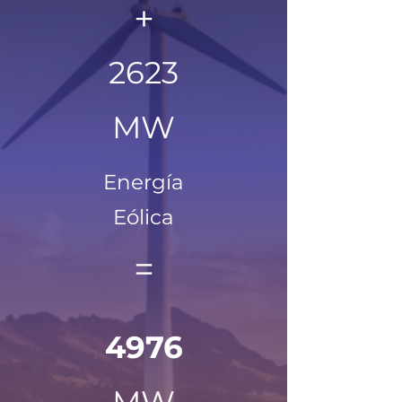
+
2623
MW
Energía
Eólica
=
4976