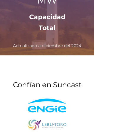
MW
Capacidad
Total
Actualizado a diciembre del 2024
Confían en Suncast