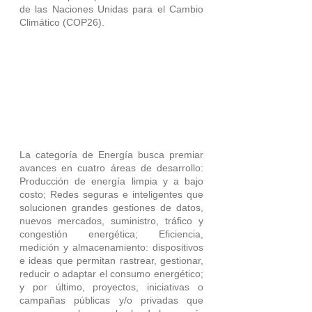
de las Naciones Unidas para el Cambio 
Climático (COP26).
La categoría de Energía busca premiar 
avances en cuatro áreas de desarrollo: 
Producción de energía limpia y a bajo 
costo; Redes seguras e inteligentes que 
solucionen grandes gestiones de datos, 
nuevos mercados, suministro, tráfico y 
congestión energética; Eficiencia, 
medición y almacenamiento: dispositivos 
e ideas que permitan rastrear, gestionar, 
reducir o adaptar el consumo energético; 
y por último, proyectos, iniciativas o 
campañas públicas y/o privadas que 