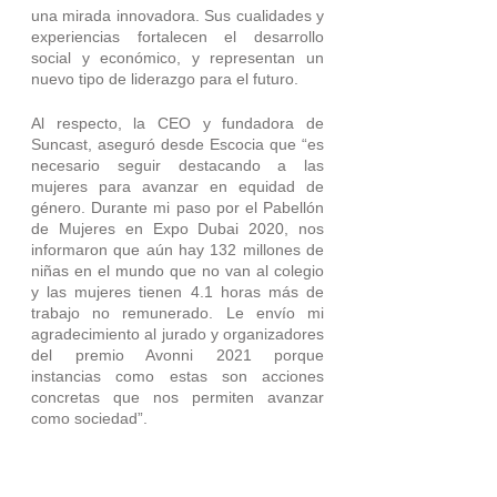
una mirada innovadora. Sus cualidades y 
experiencias fortalecen el desarrollo 
social y económico, y representan un 
nuevo tipo de liderazgo para el futuro.
Al respecto, la CEO y fundadora de 
Suncast, aseguró desde Escocia que “es 
necesario seguir destacando a las 
mujeres para avanzar en equidad de 
género. Durante mi paso por el Pabellón 
de Mujeres en Expo Dubai 2020, nos 
informaron que aún hay 132 millones de 
niñas en el mundo que no van al colegio 
y las mujeres tienen 4.1 horas más de 
trabajo no remunerado. Le envío mi 
agradecimiento al jurado y organizadores 
del premio Avonni 2021 porque 
instancias como estas son acciones 
concretas que nos permiten avanzar 
como sociedad”.