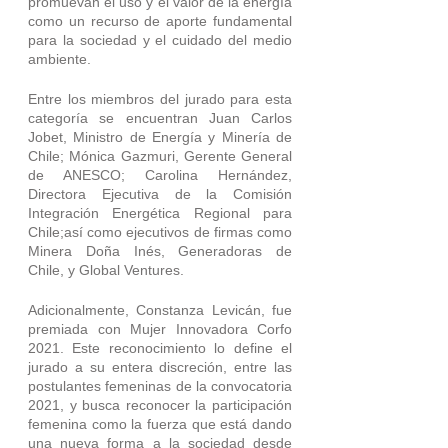
promuevan el uso y el valor de la energía 
como un recurso de aporte fundamental 
para la sociedad y el cuidado del medio 
ambiente.
Entre los miembros del jurado para esta 
categoría se encuentran Juan Carlos 
Jobet, Ministro de Energía y Minería de 
Chile; Mónica Gazmuri, Gerente General 
de ANESCO; Carolina Hernández, 
Directora Ejecutiva de la Comisión 
Integración Energética Regional para 
Chile;así como ejecutivos de firmas como 
Minera Doña Inés, Generadoras de 
Chile, y Global Ventures.
Adicionalmente, Constanza Levicán, fue 
premiada con Mujer Innovadora Corfo 
2021. Este reconocimiento lo define el 
jurado a su entera discreción, entre las 
postulantes femeninas de la convocatoria 
2021, y busca reconocer la participación 
femenina como la fuerza que está dando 
una nueva forma a la sociedad desde 