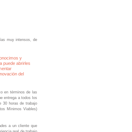
ías muy intensos, de 
conocimos y 
 puede abrirles 
mentar 
novación del 
o en términos de las 
e entrega a todos los 
e 30 horas de trabajo 
os Mínimos Viables) 
des a un cliente que 
iencia real de trabajo 