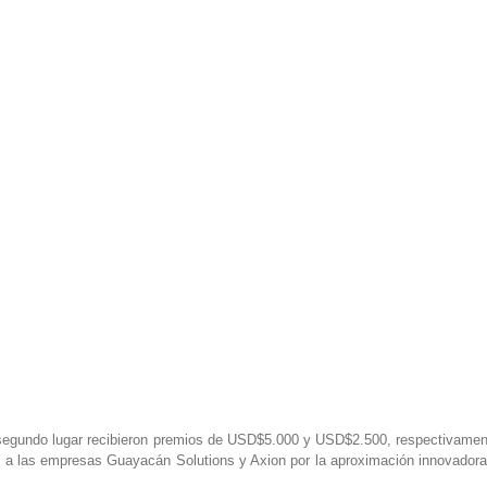
segundo lugar recibieron premios de USD$5.000 y USD$2.500, respectivament
s a las empresas Guayacán Solutions y Axion por la aproximación innovadora 