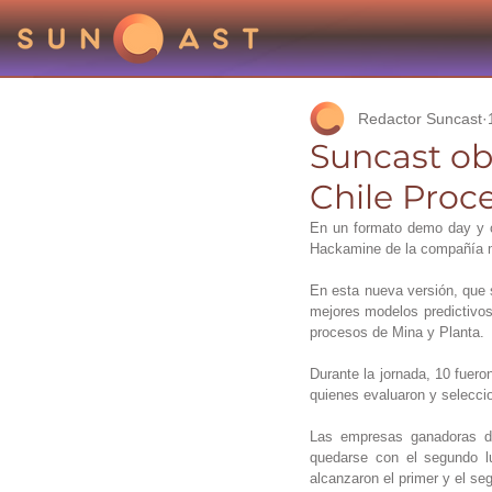
Redactor Suncast
Suncast ob
Chile Proc
En un formato demo day y c
Hackamine de la compañía m
En esta nueva versión, que s
mejores modelos predictivos 
procesos de Mina y Planta.
Durante la jornada, 10 fuero
quienes evaluaron y selecci
Las empresas ganadoras del
quedarse con el segundo l
alcanzaron el primer y el se