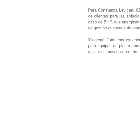
Para Constanza Levican, CE
de clientes para las soluci
caso de BHP, que energizan 
de gestión avanzada de esta
Y agregó, "sin tener experie
para equipos de planta com
aplicar el know-how a otras i