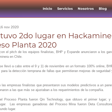
Inicio
Servicios
Nosotros
Blog
16 nov 2020
tuvo 2do lugar en Hackamine
eso Planta 2020
on el pitch de los equipos finalistas, BHP y Expande anunciaron a los gan
inera en Chile.
e llevó a cabo entre el 9 y 11 de noviembre en un formato 100% online, BHP 
para la detección temprana de fallas que permitieran mejoras de seguridad y
n las empresas finalistas que presentaron sus modelos predictivos a un pane
onaron a las que más se ajustaban a los requerimientos de la compañía. 
 Proceso Planta fueron Qin Technology, que obtuvo el primer lugar; y S
ugar.  Las empresas ganadoras del Proceso Mina fueron Deta Consultores
gundo lugar.