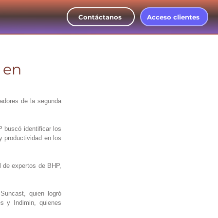
Contáctanos
Acceso clientes
 en
adores de la segunda 
buscó identificar los 
 productividad en los 
l de expertos de BHP, 
uncast, quien logró 
 y Indimin, quienes 