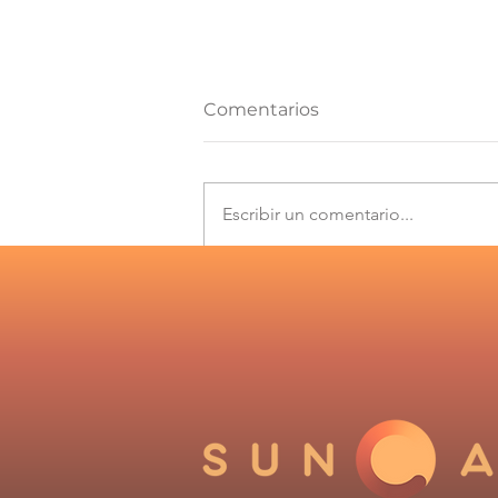
Comentarios
Escribir un comentario...
Los desafíos que plantea
el Informe de
Cumplimiento 2025 del
Coordinador Eléctrico
Nacional