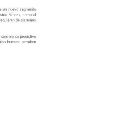
re un nuevo segmento 
tria Minera, como el 
equieren de sistemas 
tenimiento predictivo 
uipo humano permiten 