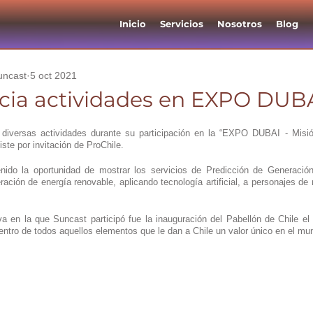
Inicio
Servicios
Nosotros
Blog
uncast
5 oct 2021
icia actividades en EXPO DUB
diversas actividades durante su participación en la “EXPO DUBAI - Misió
ste por invitación de ProChile.
enido la oportunidad de mostrar los servicios de Predicción de Generació
ración de energía renovable, aplicando tecnología artificial, a personajes de 
va en la que Suncast participó fue la inauguración del Pabellón de Chile el
entro de todos aquellos elementos que le dan a Chile un valor único en el mu