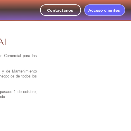
Contáctanos
Acceso clientes
AI
n Comercial para las 
n y de Mantenimiento 
negocios de todos los 
 pasado 1 de octubre, 
ndo.