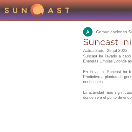
Comunicaciones S
Suncast in
Actualizado:
25 jul 2022
Suncast ha llevado a cabo 
Energías Limpias”, donde asi
En la visita, Suncast ha t
Predictivo a plantas de gene
continentes.
La actividad más significati
donde será el punto de encu