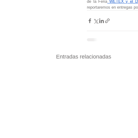
de la Feria
 WETEX y el Du
reportaremos en entregas po
Entradas relacionadas