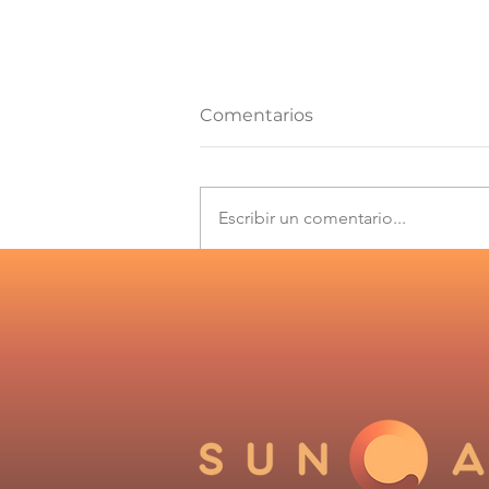
Comentarios
Escribir un comentario...
Los desafíos que plantea
el Informe de
Cumplimiento 2025 del
Coordinador Eléctrico
Nacional