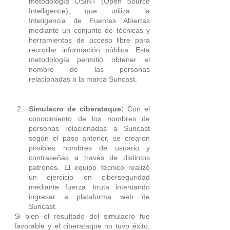
metodología OSINT (Open Source 
Intelligence), que utiliza la 
Inteligencia de Fuentes Abiertas 
mediante un conjunto de técnicas y 
herramientas de acceso libre para 
recopilar información pública. Esta 
metodología permitió obtener el 
nombre de las personas 
relacionadas a la marca Suncast. 
Simulacro de ciberataque: 
Con el 
conocimiento de los nombres de 
personas relacionadas a Suncast 
según el paso anterior, se crearon 
posibles nombres de usuario y 
contraseñas a través de distintos 
patrones. El equipo técnico realizó 
un ejercicio en ciberseguridad 
mediante fuerza bruta intentando 
ingresar a plataforma web de 
Suncast.
Si bien el resultado del simulacro fue 
favorable y el ciberataque no tuvo éxito, 