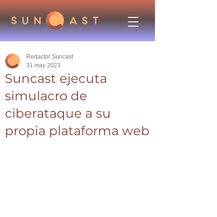
Redactor Suncast
31 may 2023
Suncast ejecuta
simulacro de
ciberataque a su
propia plataforma web