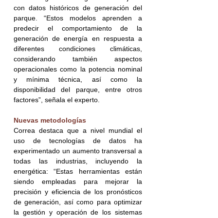
con datos históricos de generación del 
parque. “Estos modelos aprenden a 
predecir el comportamiento de la 
generación de energía en respuesta a 
diferentes condiciones climáticas, 
considerando también aspectos 
operacionales como la potencia nominal 
y mínima técnica, así como la 
disponibilidad del parque, entre otros 
factores”, señala el experto.
Nuevas metodologías
Correa destaca que a nivel mundial el 
uso de tecnologías de datos ha 
experimentado un aumento transversal a 
todas las industrias, incluyendo la 
energética: “Estas herramientas están 
siendo empleadas para mejorar la 
precisión y eficiencia de los pronósticos 
de generación, así como para optimizar 
la gestión y operación de los sistemas 