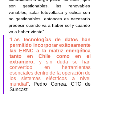
son gestionables, las renovables 
variables, solar fotovoltaica y eólica son 
no gestionables, entonces es necesario 
predecir cuándo va a haber sol y cuándo 
va a haber viento”.
“
Las tecnologías de datos han 
permitido incorporar exitosamente 
las ERNC a la matriz energética 
tanto en Chile como en el 
extranjero,
 y sin duda se han 
convertido en herramientas 
esenciales dentro de la operación de 
los sistemas eléctricos a nivel 
mundial”
, Pedro Correa, CTO de 
Suncast.