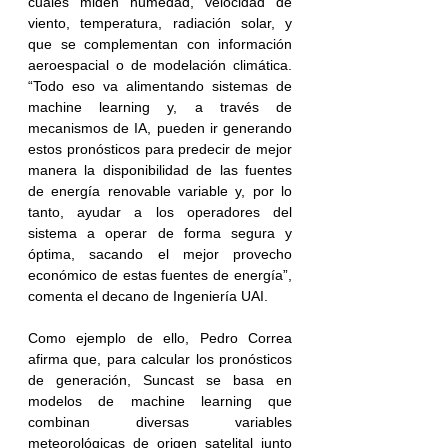
cuales miden humedad, velocidad de 
viento, temperatura, radiación solar, y 
que se complementan con información 
aeroespacial o de modelación climática. 
“Todo eso va alimentando sistemas de 
machine learning y, a través de 
mecanismos de IA, pueden ir generando 
estos pronósticos para predecir de mejor 
manera la disponibilidad de las fuentes 
de energía renovable variable y, por lo 
tanto, ayudar a los operadores del 
sistema a operar de forma segura y 
óptima, sacando el mejor provecho 
económico de estas fuentes de energía”, 
comenta el decano de Ingeniería UAI.
Como ejemplo de ello, Pedro Correa 
afirma que, para calcular los pronósticos 
de generación, Suncast se basa en 
modelos de machine learning que 
combinan diversas variables 
meteorológicas de origen satelital junto 