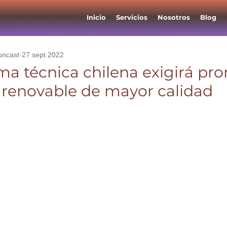
Inicio
Servicios
Nosotros
Blog
uncast
27 sept 2022
a técnica chilena exigirá pro
 renovable de mayor calidad