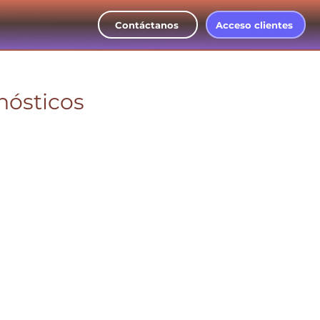
Contáctanos
Acceso clientes
nósticos