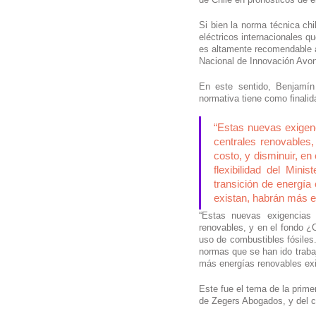
Si bien la norma técnica chi
eléctricos internacionales q
es altamente recomendable an
Nacional de Innovación Avon
En este sentido, Benjamín
normativa tiene como finalid
“Estas nuevas exigenc
centrales renovables
costo, y disminuir, en
flexibilidad del Mini
transición de energía
existan, habrán más e
“Estas nuevas exigencias 
renovables, y en el fondo ¿C
uso de combustibles fósiles. 
normas que se han ido trabaj
más energías renovables exi
Este fue el tema de la prime
de Zegers Abogados, y del 