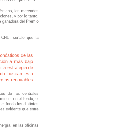
ósticos, los mercados 
ones, y por lo tanto, 
a ganadora del Premio 
 CNE, señaló que la 
onósticos de las 
ción a más bajo 
la estrategia de 
ndo buscan esta 
rgías renovables 
os de las centrales 
nuir, en el fondo, el 
el fondo las distintas 
es evidente que entre 
rgía, en las oficinas 