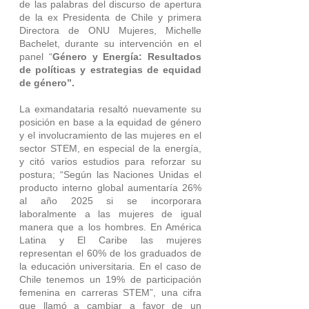
de las palabras del discurso de apertura 
de la ex Presidenta de Chile y primera 
Directora de ONU Mujeres, Michelle 
Bachelet, durante su intervención en el 
panel “
Género y Energía: Resultados 
de políticas y estrategias de equidad 
de género”.
La exmandataria resaltó nuevamente su 
posición en base a la equidad de género 
y el involucramiento de las mujeres en el 
sector STEM, en especial de la energía, 
y citó varios estudios para reforzar su 
postura; “Según las Naciones Unidas el 
producto interno global aumentaría 26% 
al año 2025 si se incorporara 
laboralmente a las mujeres de igual 
manera que a los hombres. En América 
Latina y El Caribe las mujeres 
representan el 60% de los graduados de 
la educación universitaria. En el caso de 
Chile tenemos un 19% de participación 
femenina en carreras STEM”, una cifra 
que llamó a cambiar a favor de un 