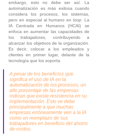
embargo, esto no debe ser así. La 
automatización es más exitosa cuando 
considera los procesos, los sistemas, 
pero en especial al humano en 
loop
. La 
IA Centrada en Humanos (HCAI) se 
enfoca en aumentar las capacidades de 
los trabajadores, contribuyendo a 
alcanzar los objetivos de la organización. 
Es decir, colocar a los empleados y 
clientes en primer lugar, delante de la 
tecnología que los soporta.
A pesar de los beneficios que 
significa el uso de IA en la 
automatización de los procesos, un 
alto porcentaje de las empresas 
indican que existe resistencia en su 
implementación. Esto se debe 
principalmente a que muchas 
empresas erróneamente ven a la IA 
como un reemplazo de sus 
trabajadores en beneficio del ahorro 
de costos.