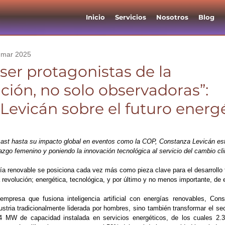
Inicio
Servicios
Nosotros
Blog
 mar 2025
er protagonistas de la
ción, no solo observadoras”:
Levicán sobre el futuro energ
cast hasta su impacto global en eventos como la COP, Constanza Levicán es
razgo femenino y poniendo la innovación tecnológica al servicio del cambio cl
a renovable se posiciona cada vez más como pieza clave para el desarrollo 
 revolución; energética, tecnológica, y por último y no menos importante, de
mpresa que fusiona inteligencia artificial con energías renovables, 
Cons
stria tradicionalmente liderada por hombres, sino también transformar el sect
4 MW de capacidad instalada en servicios energéticos, de los cuales 2.