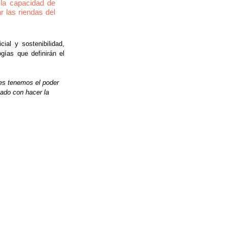
la capacidad de 
 las riendas del 
ial y sostenibilidad, 
ías que definirán el 
es tenemos el poder 
ñado con hacer la 