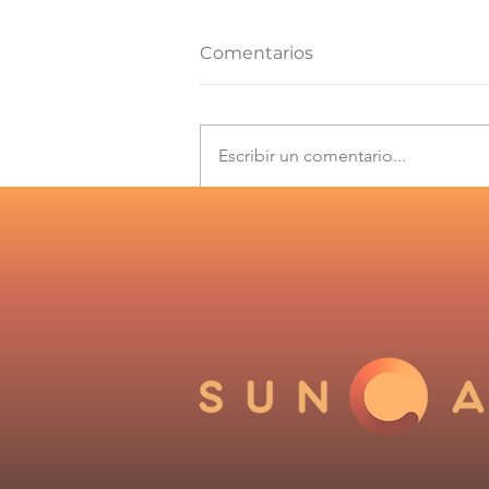
Comentarios
Escribir un comentario...
Los desafíos que plantea
el Informe de
Cumplimiento 2025 del
Coordinador Eléctrico
Nacional