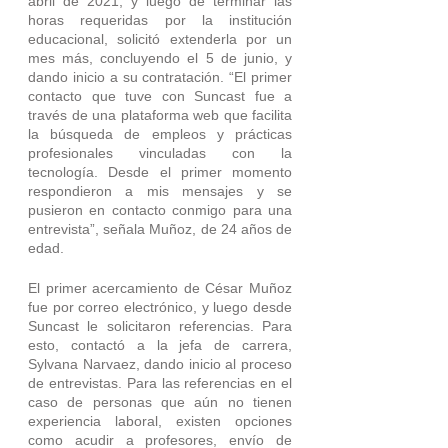
abril de 2021, y luego de terminar las 
horas requeridas por la institución 
educacional, solicitó extenderla por un 
mes más, concluyendo el 5 de junio, y 
dando inicio a su contratación. “El primer 
contacto que tuve con Suncast fue a 
través de una plataforma web que facilita 
la búsqueda de empleos y prácticas 
profesionales vinculadas con la 
tecnología. Desde el primer momento 
respondieron a mis mensajes y se 
pusieron en contacto conmigo para una 
entrevista”, señala Muñoz, de 24 años de 
edad.
El primer acercamiento de César Muñoz 
fue por correo electrónico, y luego desde 
Suncast le solicitaron referencias. Para 
esto, contactó a la jefa de carrera, 
Sylvana Narvaez, dando inicio al proceso 
de entrevistas. Para las referencias en el 
caso de personas que aún no tienen 
experiencia laboral, existen opciones 
como acudir a profesores, envío de 