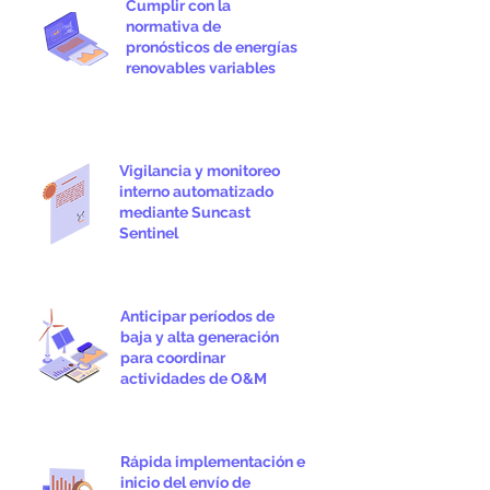
Cumplir con la
normativa de
pronósticos de energías
renovables variables
Vigilancia y monitoreo
interno automatizado
mediante Suncast
Sentinel
Anticipar períodos de
baja y alta generación
para coordinar
actividades de O&M
Rápida implementación e
inicio del envío de