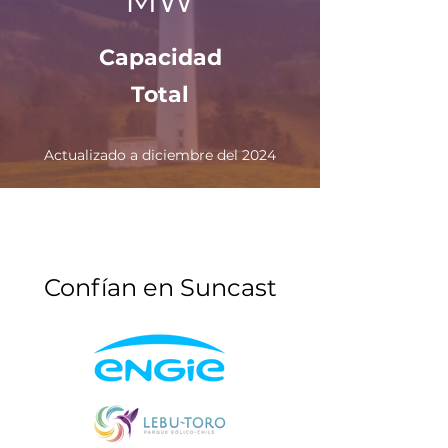
MW
Capacidad
Total
Actualizado a diciembre del 2024
Confían en Suncast