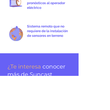
pronósticos al operador
eléctrico
Sistema remoto que no
requiere de la instalación
de sensores en terreno
¿Te interesa
conocer
más de Suncast
y sus servicios
energéticos?