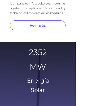
los paneles fotovoltaicos, con el
objetivo de optimizar la cantidad y
fecha de las limpiezas de los módulos.
Ver más
2352
MW
Energía
Solar