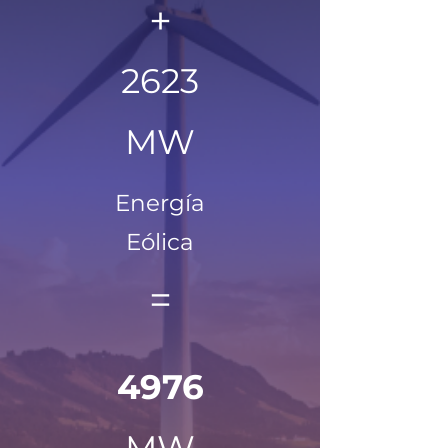
+
2623
MW
Energía
Eólica
=
4976