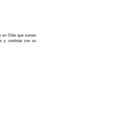
e en Chile que suman 
s y continúe con su 