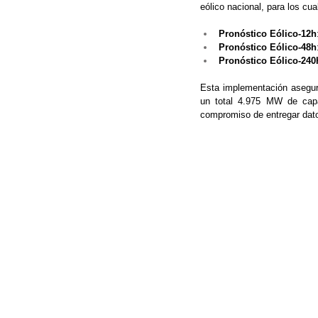
eólico nacional, para los cua
Pronóstico Eólico-12h
Pronóstico Eólico-48h
Pronóstico Eólico-240
Esta implementación asegura
un total 4.975 MW de capa
compromiso de entregar datos