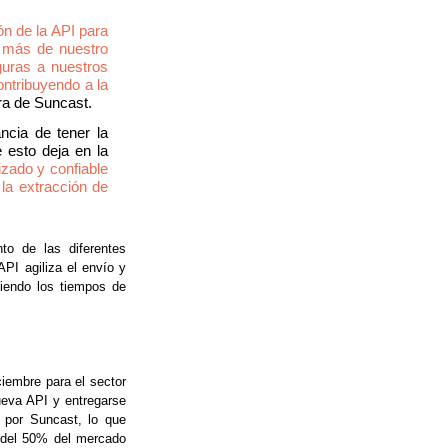
 de la API para 
 más de nuestro 
guras a nuestros 
ntribuyendo a la 
ra de Suncast.
cia de tener la 
esto deja en la 
zado y confiable 
la extracción de 
o de las diferentes 
PI agiliza el envío y 
iendo los tiempos de 
iembre para el sector 
eva API y entregarse 
 por Suncast, lo que 
 del 50% del mercado 