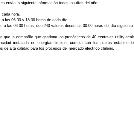
les envía la siguiente información todos los días del año:
: cada hora.
: a las 06:00 y 18:00 horas de cada día.
h
: a las 08:00 horas, con 240 valores desde las 00:00 horas del día siguiente.
 que la compañía que gestiona los pronósticos de 40 centrales utility-scal
cidad instalada en energías limpias, cumpla con los plazos establecido
 de alta calidad para los procesos del mercado eléctrico chileno.