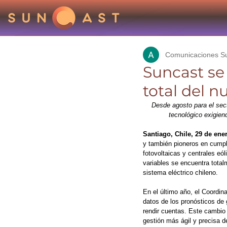
Comunicaciones S
Suncast se
total del 
Desde agosto para el secto
tecnológico exigien
Santiago, Chile, 29 de ener
y también pioneros en cumpl
fotovoltaicas y centrales eól
variables
 se encuentra total
sistema eléctrico chileno.
En el último año, el Coordin
datos de los pronósticos de
rendir cuentas. Este cambio 
gestión más ágil y precisa d