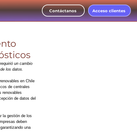
Contáctanos
Acceso clientes
ento
ósticos
 requirió un cambio 
de los datos.
 renovables en Chile 
cos de centrales 
s renovables 
cepción de datos del 
 la gestión de los 
 empresas deben 
 garantizando una 