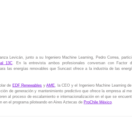
al 13C
. En la entrevista ambos profesionales conversan con Factor d
ara las energías renovables que Suncast ofrece a la industria de las energí
olar de 
EDF Renewables
 y 
AME
, la CEO y el Ingeniero Machine Learning de
icción de generación y mantenimiento predictivo que ofrece la empresa al me
ren al proceso de escalamiento e internacionalización en el que se encuentra
ón en el programa piloteando en Aires Aztecas de 
ProChile México
. 