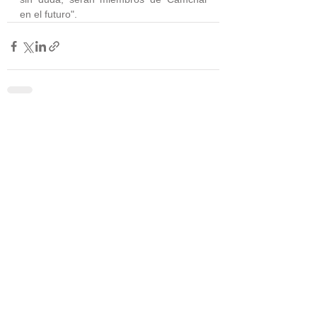
en el futuro".
Ver todo
Entradas relacionadas