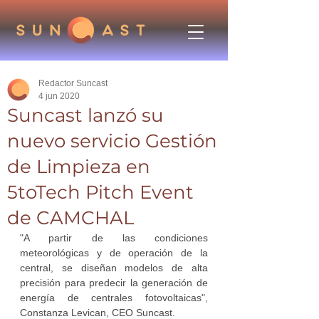
Redactor Suncast
4 jun 2020
Suncast lanzó su
nuevo servicio Gestión
de Limpieza en
5toTech Pitch Event
de CAMCHAL
"A partir de las condiciones 
meteorológicas y de operación de la 
central, se diseñan modelos de alta 
precisión para predecir la generación de 
energía de centrales fotovoltaicas", 
Constanza Levican, CEO Suncast. 