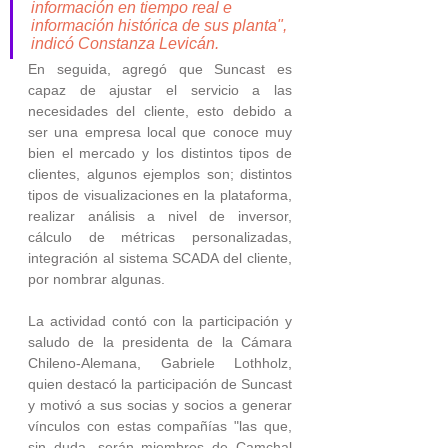
información en tiempo real e 
información histórica de sus planta", 
indicó Constanza Levicán.
En seguida, agregó que Suncast es 
capaz de ajustar el servicio a las 
necesidades del cliente, esto debido a 
ser una empresa local que conoce muy 
bien el mercado y los distintos tipos de 
clientes, algunos ejemplos son; distintos 
tipos de visualizaciones en la plataforma, 
realizar análisis a nivel de inversor, 
cálculo de métricas personalizadas, 
integración al sistema SCADA del cliente, 
por nombrar algunas. 
La actividad contó con la participación y 
saludo de la presidenta de la Cámara 
Chileno-Alemana, Gabriele Lothholz, 
quien destacó la participación de Suncast 
y motivó a sus socias y socios a generar 
vínculos con estas compañías "las que, 
sin duda, serán miembros de Camchal 