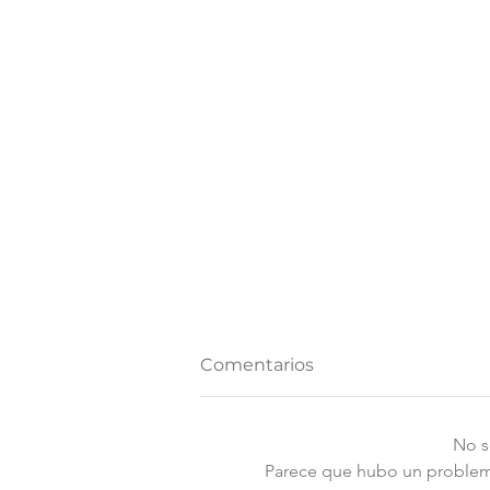
Comentarios
No s
Parece que hubo un problema 