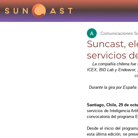
Comunicaciones S
Suncast, el
servicios 
La compañía chilena fue 
ICEX, BID Lab y Endeavor; po
c
Durante la gira por España 
Santiago, Chile, 29 de octu
servicios de Inteligencia Art
convocatoria del programa 
Desde el inicio del progra
esta última edición, se pres