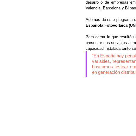
desarrollo de empresas eme
Valencia, Barcelona y Bilbao
Además de este programa de
Española Fotovoltaica (UN
Para cerrar lo que resultó
presentar sus servicios al m
capacidad instalada tanto so
“En España hay penali
variables, representa
buscamos testear nuest
en generación distrib