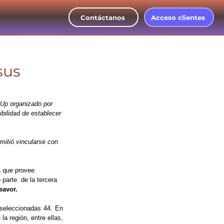
Contáctanos
Acceso clientes
sus
Up organizado por 
bilidad de establecer 
mitió vincularse con 
a que provee 
parte  de la tercera 
eavor.
seleccionadas 44. En 
 región, entre ellas, 