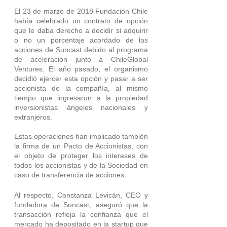
El 23 de marzo de 2018 Fundación Chile 
había celebrado un contrato de opción 
que le daba derecho a decidir si adquirir 
o no un porcentaje acordado de las 
acciones de Suncast debido al programa 
de aceleración junto a ChileGlobal 
Ventures. El año pasado, el organismo 
decidió ejercer esta opción y pasar a ser 
accionista de la compañía, al mismo 
tiempo que ingresaron a la propiedad 
inversionistas ángeles nacionales y 
extranjeros. 
Estas operaciones han implicado también 
la firma de un Pacto de Accionistas, con 
el objeto de proteger los intereses de 
todos los accionistas y de la Sociedad en 
caso de transferencia de acciones.
Al respecto, Constanza Levicán, CEO y 
fundadora de Suncast, aseguró que la 
transacción refleja la confianza que el 
mercado ha depositado en la startup que 