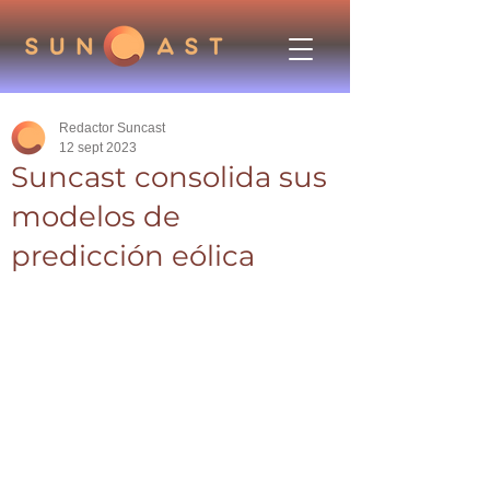
Redactor Suncast
12 sept 2023
Suncast consolida sus
modelos de
predicción eólica