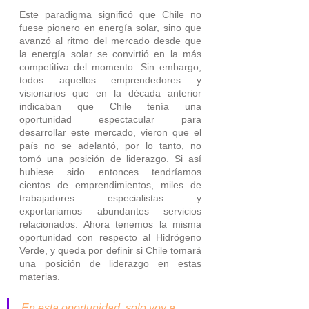
Este paradigma significó que Chile no 
fuese pionero en energía solar, sino que 
avanzó al ritmo del mercado desde que 
la energía solar se convirtió en la más 
competitiva del momento. Sin embargo, 
todos aquellos emprendedores y 
visionarios que en la década anterior 
indicaban que Chile tenía una 
oportunidad espectacular para 
desarrollar este mercado, vieron que el 
país no se adelantó, por lo tanto, no 
tomó una posición de liderazgo. Si así 
hubiese sido entonces tendríamos 
cientos de emprendimientos, miles de 
trabajadores especialistas y 
exportariamos abundantes servicios 
relacionados. Ahora tenemos la misma 
oportunidad con respecto al Hidrógeno 
Verde, y queda por definir si Chile tomará 
una posición de liderazgo en estas 
materias.
En esta oportunidad, solo voy a 