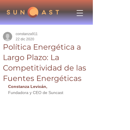
constanza911
22 dic 2020
Política Energética a
Largo Plazo: La
Competitividad de las
Fuentes Energéticas
Constanza Levicán,
Fundadora y CEO de Suncast