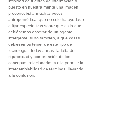
infinidad de fuentes de información a 
puesto en nuestra mente una imagen 
preconcebida, muchas veces 
antropomórfica, que no solo ha ayudado 
a fijar expectativas sobre qué es lo que 
debiésemos esperar de un agente 
inteligente, si no también, a qué cosas 
debiésemos temer de este tipo de 
tecnología. Todavía más, la falta de 
rigurosidad y comprensión de los 
conceptos relacionados a ella permite la 
intercambiabilidad de términos, llevando 
a la confusión.