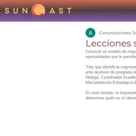
Comunicaciones S
Lecciones 
Construir un modelo de nego
oportunidades que le permita
“Hay que identificar segmen
ante alumnos de posgrado de
Hidalgo, Coordinador Acadé
Mercadotecnia Estratégica d
En este sentido, lo importan
determinar quién es el client