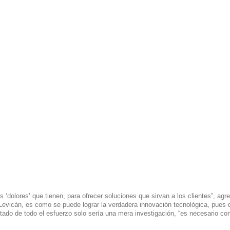
 ‘dolores’ que tienen, para ofrecer soluciones que sirvan a los clientes”, agr
Levicán, es como se puede lograr la verdadera innovación tecnológica, pues 
tado de todo el esfuerzo solo sería una mera investigación, “es necesario co