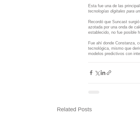
Esta fue una de las principa
tecnologías digitales para un
Recordó que Suncast surgió l
azotada por una onda de cal
establecido, no fue posible 
Fue ahí donde Constanza, con
tecnológica, mismo que deriv
modelos predictivos con intel
Related Posts