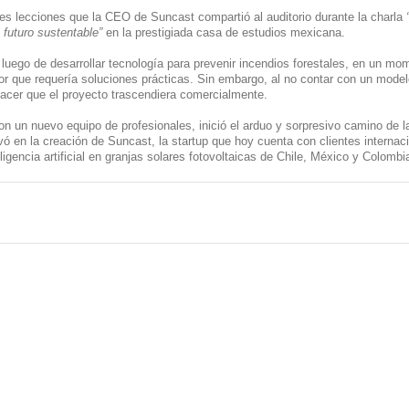
les lecciones que la CEO de Suncast compartió al auditorio durante la charla 
 futuro sustentable” 
en la prestigiada casa de estudios mexicana. 
uego de desarrollar tecnología para prevenir incendios forestales, en un mo
or que requería soluciones prácticas. Sin embargo, al no contar con un mode
hacer que el proyecto trascendiera comercialmente.
 un nuevo equipo de profesionales, inició el arduo y sorpresivo camino de l
ó en la creación de Suncast, la startup que hoy cuenta con clientes internaci
igencia artificial en granjas solares fotovoltaicas de Chile, México y Colombi