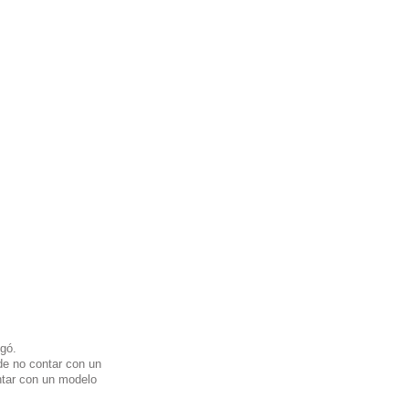
egó.
de no contar con un 
ntar con un modelo 