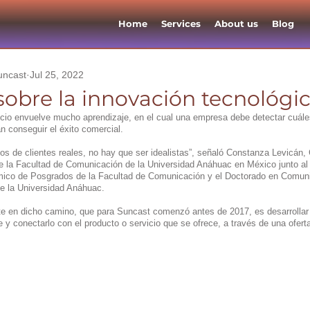
Home
Services
About us
Blog
uncast
Jul 25, 2022
sobre la innovación tecnológi
cio envuelve mucho aprendizaje, en el cual una empresa debe detectar cuále
n conseguir el éxito comercial. 
tos de clientes reales, no hay que ser idealistas”, señaló Constanza Levicán
 la Facultad de Comunicación de la Universidad Anáhuac en México junto al 
mico de Posgrados de la Facultad de Comunicación y el Doctorado en Comuni
e la Universidad Anáhuac.
te en dicho camino, que para Suncast comenzó antes de 2017, es desarrollar 
e y conectarlo con el producto o servicio que se ofrece, a través de una oferta