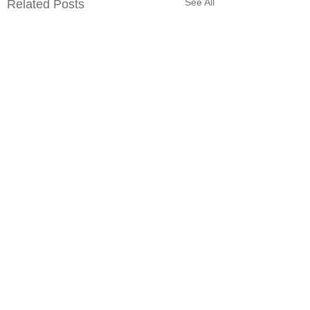
See All
Related Posts
1 Comment