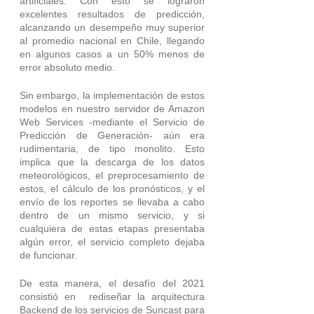
artificiales. Con esto se lograron 
excelentes resultados de predicción, 
alcanzando un desempeño muy superior 
al promedio nacional en Chile, llegando 
en algunos casos a un 50% menos de 
error absoluto medio.
Sin embargo, la implementación de estos 
modelos en nuestro servidor de Amazon 
Web Services -mediante el Servicio de 
Predicción de Generación- aún era 
rudimentaria, de tipo monolito. Esto 
implica que la descarga de los datos 
meteorológicos, el preprocesamiento de 
estos, el cálculo de los pronósticos, y el 
envío de los reportes se llevaba a cabo 
dentro de un mismo servicio, y si 
cualquiera de estas etapas presentaba 
algún error, el servicio completo dejaba 
de funcionar. 
De esta manera, el desafío del 2021 
consistió en  rediseñar la arquitectura 
Backend de los servicios de Suncast para 