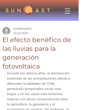
constanza911
22 jul 2020
El efecto benéfico de
las lluvias para la
generación
fotovoltaica
Durante los últimos años, la disminución 
sostenida de las precipitaciones afecta a 
diferentes localidades de Chile, 
generando temporadas secas más 
largas y en los casos más extremos 
sequías con duras consecuencias para 
la agricultura, la ganadería y el 
ecosistema en general. Sin embargo, la 