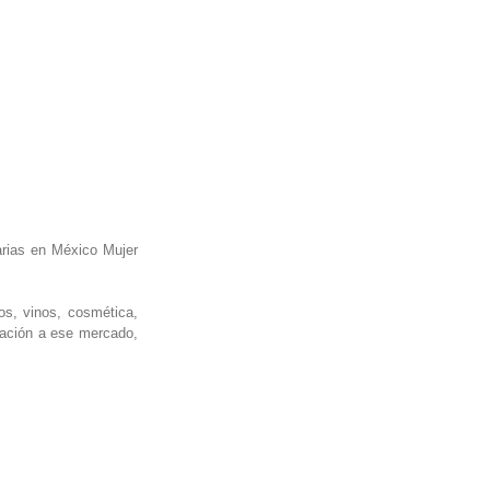
rias en México Mujer 
s, vinos, cosmética, 
zación a ese mercado, 