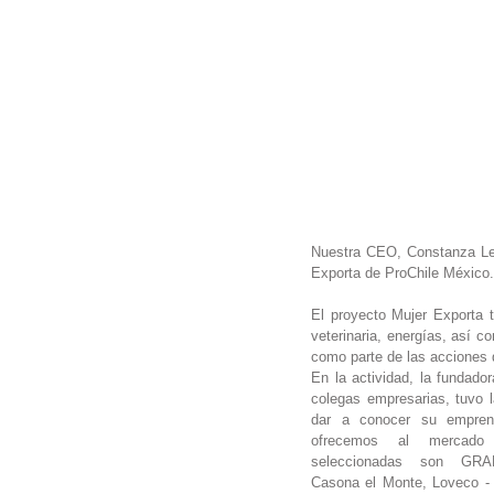
Nuestra CEO, Constanza Lev
Exporta de ProChile México.
El proyecto Mujer Exporta 
veterinaria, energías, así c
como parte de las acciones d
En la actividad, la fundado
colegas empresarias, tuvo l
dar a conocer su emprend
ofrecemos al mercado
seleccionadas son GRAN
Casona el Monte, Loveco - 