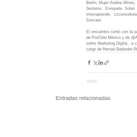
Berlin, Mujer Andina Wines,
3esteros, Enriqueta Solari
innovaprende, czconsultor
Suncast.
El encuentro contó con la pa
de ProChile México y de @An
sobre Marketing Digital,  a
cargo de Hernan Betbeder 
Entradas relacionadas