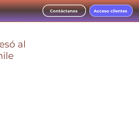
Contáctanos
Acceso clientes
esó al
ile