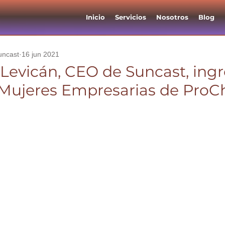
Inicio
Servicios
Nosotros
Blog
uncast
16 jun 2021
Levicán, CEO de Suncast, ingr
ujeres Empresarias de ProCh