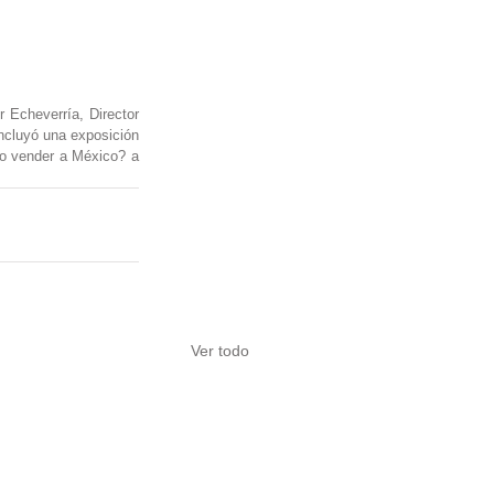
 Echeverría, Director 
cluyó una exposición 
o vender a México? a 
Ver todo