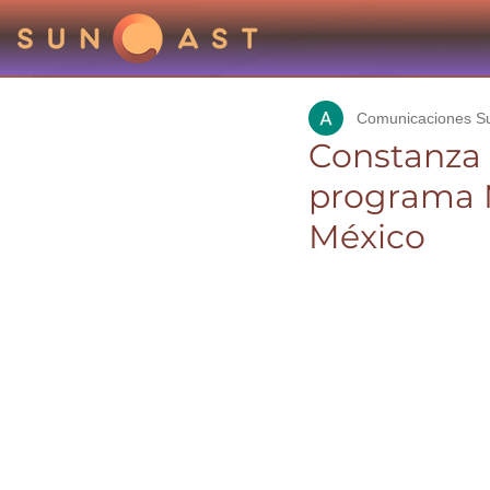
Comunicaciones S
Constanza 
programa M
México