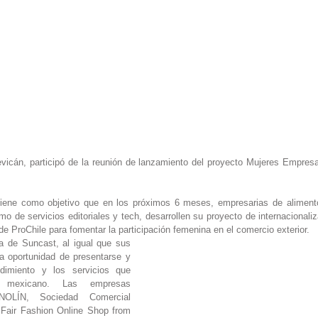
icán, participó de la reunión de lanzamiento del proyecto Mujeres Empresa
 
tiene como objetivo que en los próximos 6 meses, empresarias de alimento
omo de servicios editoriales y tech, desarrollen su proyecto de internacionali
e ProChile para fomentar la participación femenina en el comercio exterior.
ra de Suncast, al igual que sus 
a oportunidad de presentarse y 
imiento y los servicios que 
 mexicano. Las empresas 
OLÍN, Sociedad Comercial 
Fair Fashion Online Shop from 