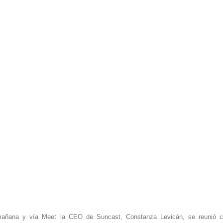
mañana y vía Meet la CEO de Suncast, Constanza Levicán, se reunió co