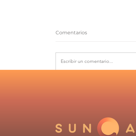
Comentarios
Escribir un comentario...
Los desafíos que plantea
el Informe de
Cumplimiento 2025 del
Coordinador Eléctrico
Nacional