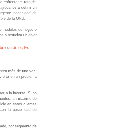
enfrentar el reto del 
ayudarlos a definir un 
rgente necesidad de 
ible de la ONU. 
re modelos de negocio 
e o resuelva un dolor 
bre su dolor. Es 
pren más de una vez. 
vierta en un problema 
r a la inversa. Si no 
lientes, un máximo de 
icio en estos clientes 
on la posibilidad de 
iado, por segmento de 