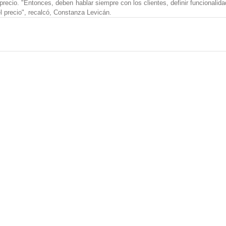
l precio. "Entonces, deben hablar siempre con los clientes, definir funcionalida
el precio", recalcó, Constanza Levicán.