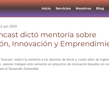
Inicio
Servicios
Nosotros
Blog
11 jun 2020
cast dictó mentoría sobre
ión, Innovación y Emprendimi
ncast, realizó la mentoría a los alumnos de tercer y cuarto años de Ingenier
e, quienes trabajan este semestre en proyectos de innovación basados en cie
ra el Desarrollo Sostenible. 