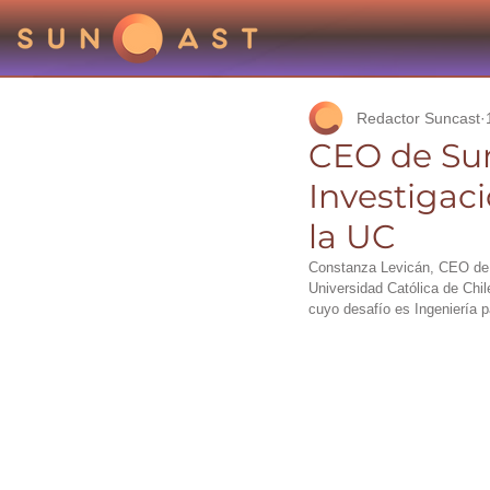
Redactor Suncast
CEO de Sun
Investigac
la UC
Constanza Levicán, CEO de Su
Universidad Católica de Chil
cuyo desafío es Ingeniería pa