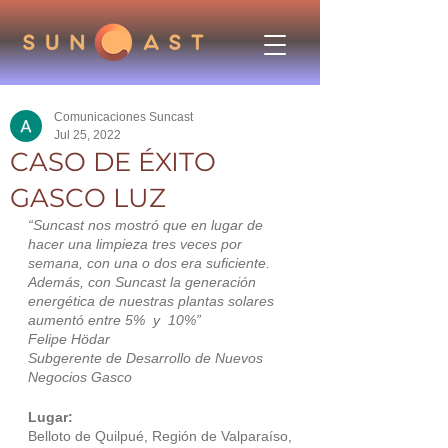
Comunicaciones Suncast
Jul 25, 2022
CASO DE ÉXITO
GASCO LUZ
“Suncast nos mostró que en lugar de 
hacer una limpieza tres veces por 
semana, con una o dos era suficiente. 
Además, con Suncast la generación 
energética de nuestras plantas solares 
aumentó entre 5%  y  10%”
Felipe Hödar
Subgerente de Desarrollo de Nuevos 
Negocios Gasco
Lugar:
Belloto de Quilpué, Región de Valparaíso, 