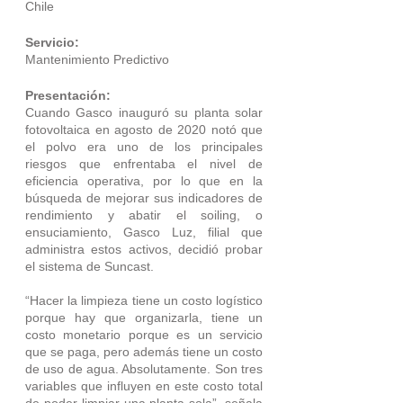
Chile
Servicio: 
Mantenimiento Predictivo
Presentación:
Cuando Gasco inauguró su planta solar 
fotovoltaica en agosto de 2020 notó que 
el polvo era uno de los principales 
riesgos que enfrentaba el nivel de 
eficiencia operativa, por lo que en la 
búsqueda de mejorar sus indicadores de 
rendimiento y abatir el soiling, o 
ensuciamiento, Gasco Luz, filial que 
administra estos activos, decidió probar 
el sistema de Suncast.
“Hacer la limpieza tiene un costo logístico 
porque hay que organizarla, tiene un 
costo monetario porque es un servicio 
que se paga, pero además tiene un costo 
de uso de agua. Absolutamente. Son tres 
variables que influyen en este costo total 