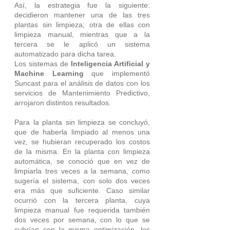
Así, la estrategia fue la siguiente: 
decidieron mantener una de las tres 
plantas sin limpieza; otra de ellas con 
limpieza manual, mientras que a la 
tercera se le aplicó un sistema 
automatizado para dicha tarea.
Los sistemas de 
Inteligencia Artificial y 
Machine Learning
 que implementó 
Suncast para el análisis de datos con los 
servicios de Mantenimiento Predictivo, 
arrojaron distintos resultados. 
Para la planta sin limpieza se concluyó, 
que de haberla limpiado al menos una 
vez, se hubieran recuperado los costos 
de la misma. En la planta con limpieza 
automática, se conoció que en vez de 
limpiarla tres veces a la semana, como 
sugería el sistema, con solo dos veces 
era más que suficiente. Caso similar 
ocurrió con la tercera planta, cuya 
limpieza manual fue requerida también 
dos veces por semana, con lo que se 
cubrían con la misma optimización, los 