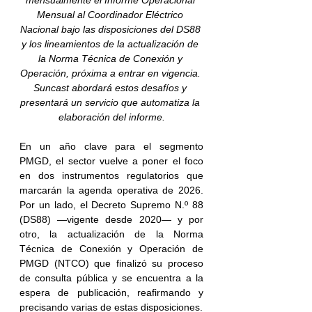
mensualmente el Informe Operacional 
Mensual al Coordinador Eléctrico 
Nacional bajo las disposiciones del DS88 
y los lineamientos de la actualización de 
la Norma Técnica de Conexión y 
Operación, próxima a entrar en vigencia. 
Suncast abordará estos desafíos y 
presentará un servicio que automatiza la 
elaboración del informe.
En un año clave para el segmento 
PMGD, el sector vuelve a poner el foco 
en dos instrumentos regulatorios que 
marcarán la agenda operativa de 2026. 
Por un lado, el Decreto Supremo N.º 88 
(DS88) —vigente desde 2020— y por 
otro, la actualización de la Norma 
Técnica de Conexión y Operación de 
PMGD (NTCO) que finalizó su proceso 
de consulta pública y se encuentra a la 
espera de publicación, reafirmando y 
precisando varias de estas disposiciones.