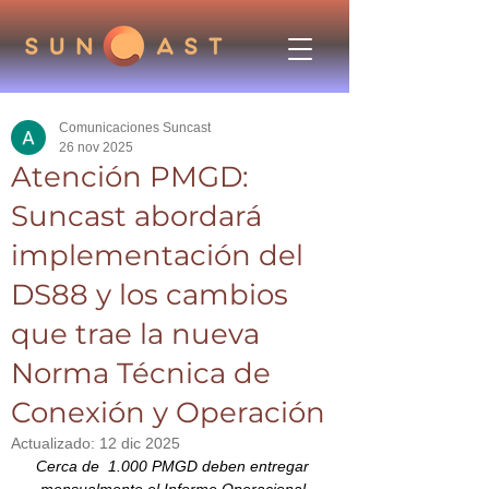
Comunicaciones Suncast
26 nov 2025
Atención PMGD:
Suncast abordará
implementación del
DS88 y los cambios
que trae la nueva
Norma Técnica de
Conexión y Operación
Actualizado:
12 dic 2025
Cerca de  1.000 PMGD deben entregar 